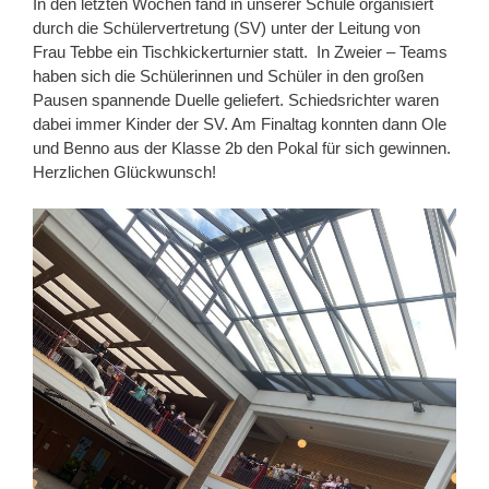
In den letzten Wochen fand in unserer Schule organisiert
durch die Schülervertretung (SV) unter der Leitung von
Frau Tebbe ein Tischkickerturnier statt. In Zweier – Teams
haben sich die Schülerinnen und Schüler in den großen
Pausen spannende Duelle geliefert. Schiedsrichter waren
dabei immer Kinder der SV. Am Finaltag konnten dann Ole
und Benno aus der Klasse 2b den Pokal für sich gewinnen.
Herzlichen Glückwunsch!