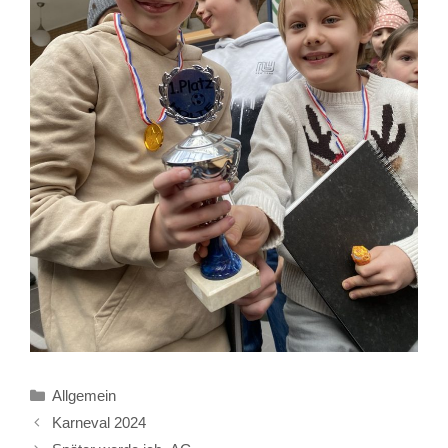
Kategorien
Allgemein
Karneval 2024