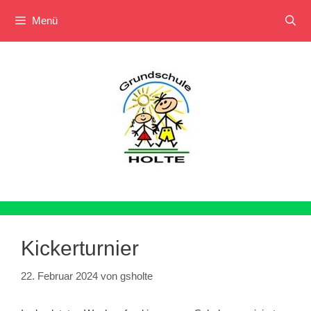
Menü
Zum
Inhalt
springen
Kickerturnier
22. Februar 2024
von
gsholte