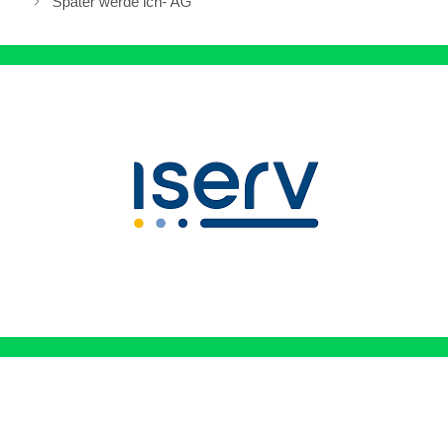
Später werde ich- AG