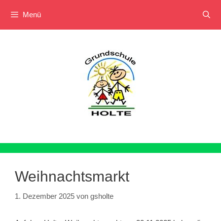
Menü
Zum
Inhalt
springen
Weihnachtsmarkt
1. Dezember 2025
von
gsholte