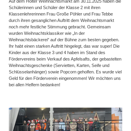
Auf dem Holter Weihnachtsmarkt am 30.11.2025 haben die
Schülerinnen und Schüler der Klasse 2 mit ihren
Klassenlehrerinnen Frau Große Pöhler und Frau Tebbe
durch ihren gesanglichen Auftritt dem Weihnachtsmarkt
noch mehr festliche Stimmung gebracht. Gemeinsam
wurden Weihnachtsklassiker wie „In der
Weihnachtsbäckerei“ auf der Bühne zum besten gegeben.
Ihr habt einen starken Auftritt hingelegt, das war super! Die
Kinder aus der Klasse 3 und 4 haben im Stand des
Fördervereins beim Verkauf des Apfelsafts, der gebastelten
Weihnachtsgeschenke (Servietten, Karten, Seife und
Schlüsselanhänger) sowie Popcorn geholfen. Es wurde viel
Geld für den Förderverein eingenommen! Wir möchten uns
bei allen Helfern bedanken!