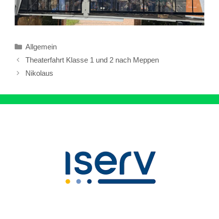
Kategorien
Allgemein
Theaterfahrt Klasse 1 und 2 nach Meppen
Nikolaus