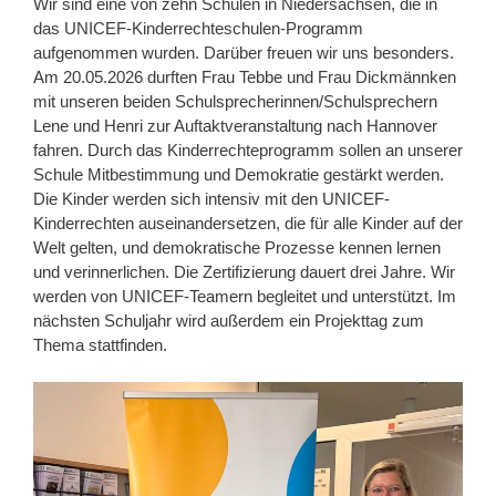
Wir sind eine von zehn Schulen in Niedersachsen, die in
das UNICEF-Kinderrechteschulen-Programm
aufgenommen wurden. Darüber freuen wir uns besonders.
Am 20.05.2026 durften Frau Tebbe und Frau Dickmännken
mit unseren beiden Schulsprecherinnen/Schulsprechern
Lene und Henri zur Auftaktveranstaltung nach Hannover
fahren. Durch das Kinderrechteprogramm sollen an unserer
Schule Mitbestimmung und Demokratie gestärkt werden.
Die Kinder werden sich intensiv mit den UNICEF-
Kinderrechten auseinandersetzen, die für alle Kinder auf der
Welt gelten, und demokratische Prozesse kennen lernen
und verinnerlichen. Die Zertifizierung dauert drei Jahre. Wir
werden von UNICEF-Teamern begleitet und unterstützt. Im
nächsten Schuljahr wird außerdem ein Projekttag zum
Thema stattfinden.