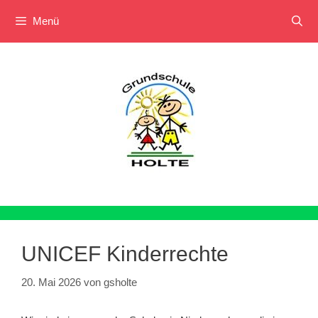
Menü
Zum
Inhalt
springen
UNICEF Kinderrechte
20. Mai 2026
von
gsholte