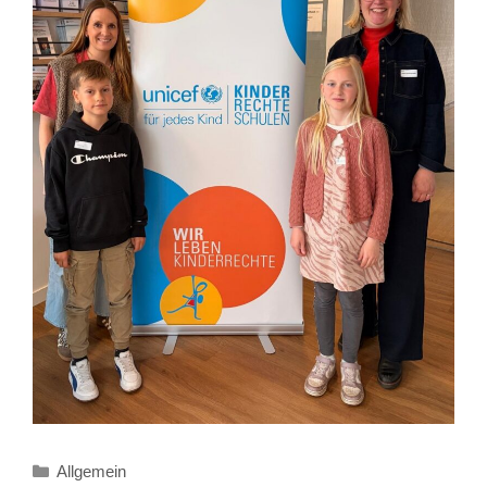
Kategorien
Allgemein