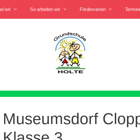
nd wir
So arbeiten wir
Förderverein
Termin
Museumsdorf Clop
Klasse 3