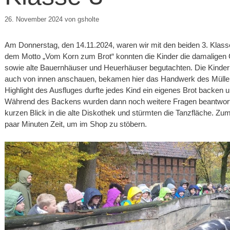
26. November 2024
von
gsholte
Am Donnerstag, den 14.11.2024, waren wir mit den beiden 3. Klas
dem Motto „Vom Korn zum Brot“ konnten die Kinder die damaligen G
sowie alte Bauernhäuser und Heuerhäuser begutachten. Die Kinder 
auch von innen anschauen, bekamen hier das Handwerk des Müllers 
Highlight des Ausfluges durfte jedes Kind ein eigenes Brot backe
Während des Backens wurden dann noch weitere Fragen beantworte
kurzen Blick in die alte Diskothek und stürmten die Tanzfläche. Zu
paar Minuten Zeit, um im Shop zu stöbern.