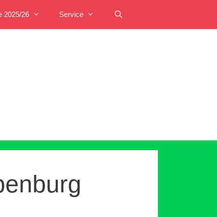
e 2025/26
Service
penburg