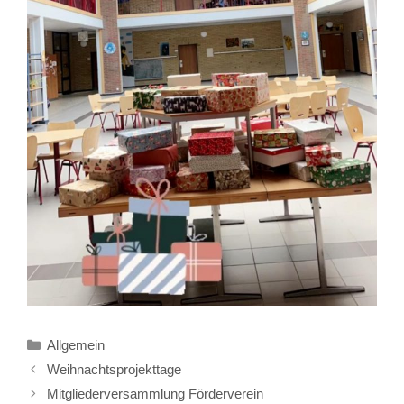
Kategorien
Allgemein
Weihnachtsprojekttage
Mitgliederversammlung Förderverein