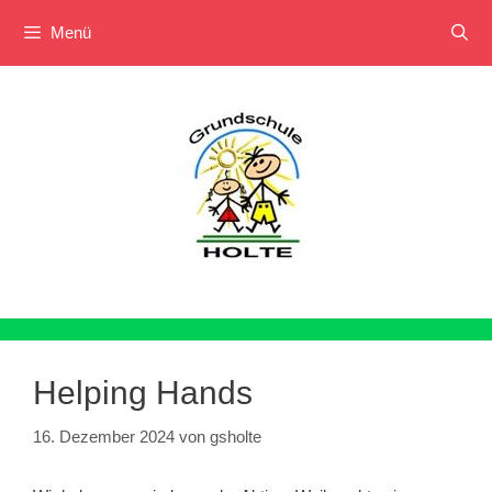
Menü
Zum
Inhalt
springen
Helping Hands
16. Dezember 2024
von
gsholte