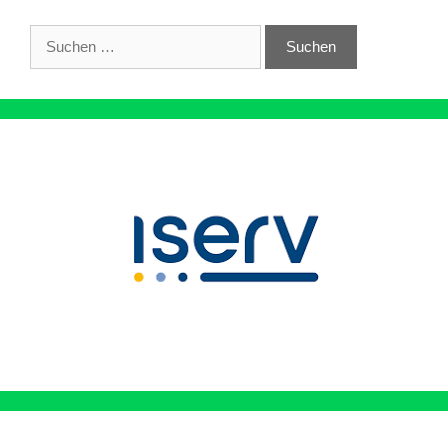
Suchen
nach: