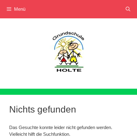
Menü
Zum
Inhalt
springen
Nichts gefunden
Das Gesuchte konnte leider nicht gefunden werden.
Vielleicht hilft die Suchfunktion.